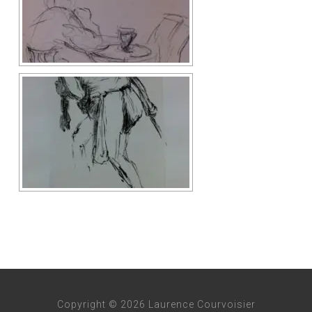
Copyright © 2026 Laurence Courvoisier