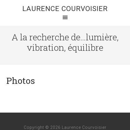
LAURENCE COURVOISIER
A la recherche de…lumière,
vibration, équilibre
Photos
Copyright © 2026 Laurence Courvoisier